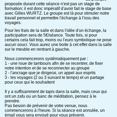
proposée durant cette séance n'est pas un stage de
formation; il est donc impératif d'avoir fait le stage de base
avec Gilles WURTZ. Le groupe est là pour stimuler notre
travail personnel et permettre l'échange à l'issu des
voyages.
Pour les frais de la salle et dans l'idée d'un échange, la
participation sera de 5€/séance. Toute fois, si pour
certains cela fait trop, moins ou l'euro symbolique ne pose
aucun souci. Vous aurez une boite à cet effet dans la salle
sur le meuble en rentrant à gauche.
Nous commencerons systématiquement par :
1 - une roue de tambours afin de se recentrer, de fixer
notre intention et de se reconnecter au groupe
2 - l'ancrage que je dirigerai, un appel aux esprits
3 - les voyages (2 ou 3 suivant le temps) et un partage
pour ceux qui le souhaitent
Il y a suffisamment de tapis dans la salle, mais ceux qui
ont un zafu ou un banc de méditation, pensez à le
prendre.
Pas besoin de prévenir de votre venue, nous
commencerons à l'heure. Si la séance est annulée, un
émail vous sera envoyé pour vous prévenir.