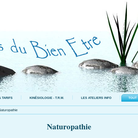
 TARIFS
KINÉSIOLOGIE - T.R.M.
LES ATELIERS INFO
TOUT 
Naturopathie
Naturopathie