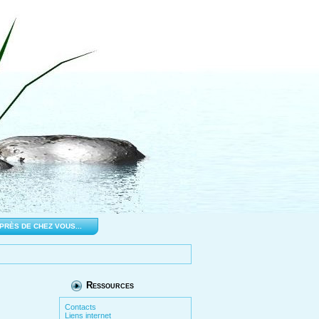
PRÈS DE CHEZ VOUS...
Ressources
Contacts
Liens internet