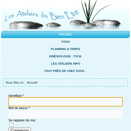
ACCUEIL
YOGA
PLANNING & TARIFS
KINÉSIOLOGIE - T.R.M.
LES ATELIERS INFO
TOUT PRÈS DE CHEZ VOUS...
Vous êtes ici :
Accueil
Identifiant
*
Mot de passe
*
Se rappeler de moi
Connexion