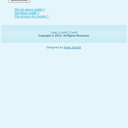
Mot de passe oublié ?
Identifiant oublié ?
Pas encore de compte ?
Link1
|
Link2
|
Link3
Copyright © 2013. All Rights Reserved.
Designed by
Karin Schloß
.